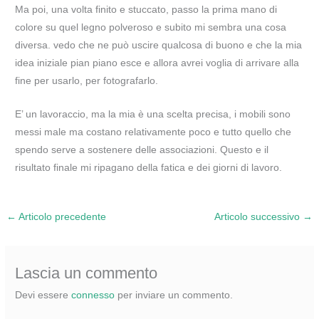
Ma poi, una volta finito e stuccato, passo la prima mano di
colore su quel legno polveroso e subito mi sembra una cosa
diversa. vedo che ne può uscire qualcosa di buono e che la mia
idea iniziale pian piano esce e allora avrei voglia di arrivare alla
fine per usarlo, per fotografarlo.
E’ un lavoraccio, ma la mia è una scelta precisa, i mobili sono
messi male ma costano relativamente poco e tutto quello che
spendo serve a sostenere delle associazioni. Questo e il
risultato finale mi ripagano della fatica e dei giorni di lavoro.
←
Articolo precedente
Articolo successivo
→
Lascia un commento
Devi essere
connesso
per inviare un commento.