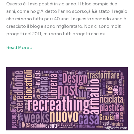
Questo è il mio post di inizio anno. Il blog compie due
anni, come ho giÃ detto l’anno scorso,à;à;è stato il regalo
che mi sono fatta per i 40 anni. In questo secondo anno è
cresciuto il blog e sono migliorata io. Non ci sono molti
progetti nel 2011, ma sono tutti progetti che mi
Secondo
Read More »
anno