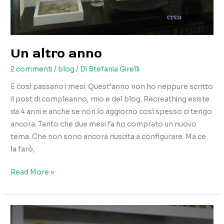
Un altro anno
2 commenti
/
blog
/ Di
Stefania Girelli
E così passano i mesi. Quest’anno non ho neppure scritto
il post di compleanno, mio e del blog. Recreathing esiste
da 4 anni e anche se non lo aggiorno così spesso ci tengo
ancora. Tanto che due mesi fa ho comprato un nuovo
tema. Che non sono ancora riuscita a configurare. Ma ce
la farò,
Un
Read More »
altro
anno