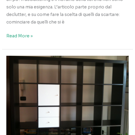
solo una mia esigenza. L’articolo parte proprio dal
declutter, e su come fare la scelta di quelli da scartare:
cominciare da quelli che si è
Riorganizzazione
Read More »
della
libreria