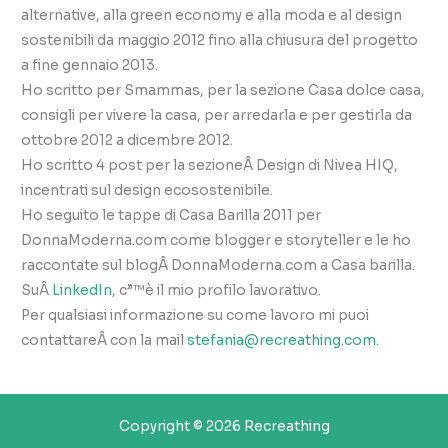
alternative, alla green economy e alla moda e al design
sostenibili da maggio 2012 fino alla chiusura del progetto
a fine gennaio 2013.
Ho scritto per Smammas, per la sezione Casa dolce casa,
consigli per vivere la casa, per arredarla e per gestirla da
ottobre 2012 a dicembre 2012.
Ho scritto 4 post per la sezioneÂ Design di Nivea HIQ,
incentrati sul design ecosostenibile.
Ho seguito le tappe di Casa Barilla 2011 per
DonnaModerna.com come blogger e storyteller e le ho
raccontate sul blogÂ DonnaModerna.com a Casa barilla.
SuÂ
LinkedIn
, c”™è il mio profilo lavorativo.
Per qualsiasi informazione su come lavoro mi puoi
contattareÂ con la mail
stefania@recreathing.com
.
Copyright © 2026 Recreathing