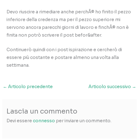
Devo riuscire a rimediare anche perchÃ© ho finito il pezzo
inferiore della credenza ma per il pezzo superiore mi
servono ancora parecchi giorni di lavoro e finchÃ© non è
finita non potrò scrivere il post befor&after.
Continuerò quindi con i post ispirazione e cercherò di
essere più costante e postare almeno una volta alla
settimana.
←
Articolo precedente
Articolo successivo
→
Lascia un commento
Devi essere
connesso
per inviare un commento.