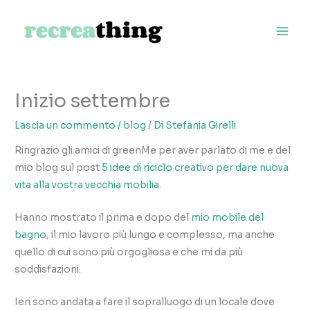
Vai
al
contenuto
Inizio settembre
Lascia un commento
/
blog
/ Di
Stefania Girelli
Ringrazio gli amici di greenMe per aver parlato di me e del
mio blog sul post
5 idee di riciclo creativo per dare nuova
vita alla vostra vecchia mobilia
.
Hanno mostrato il prima e dopo del
mio mobile del
bagno
, il mio lavoro più lungo e complesso, ma anche
quello di cui sono più orgogliosa e che mi da più
soddisfazioni.
Ieri sono andata a fare il sopralluogo di un locale dove