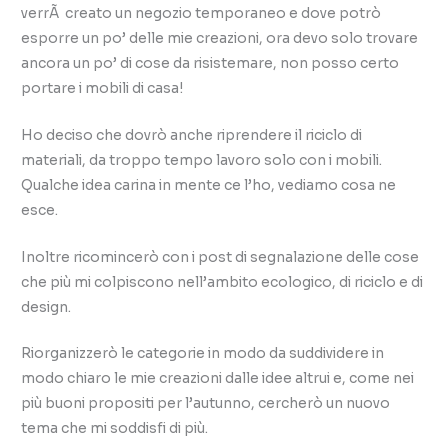
verrÃ creato un negozio temporaneo e dove potrò
esporre un po’ delle mie creazioni, ora devo solo trovare
ancora un po’ di cose da risistemare, non posso certo
portare i mobili di casa!
Ho deciso che dovrò anche riprendere il riciclo di
materiali, da troppo tempo lavoro solo con i mobili.
Qualche idea carina in mente ce l’ho, vediamo cosa ne
esce.
Inoltre ricomincerò con i post di segnalazione delle cose
che più mi colpiscono nell’ambito ecologico, di riciclo e di
design.
Riorganizzerò le categorie in modo da suddividere in
modo chiaro le mie creazioni dalle idee altrui e, come nei
più buoni propositi per l’autunno, cercherò un nuovo
tema che mi soddisfi di più.