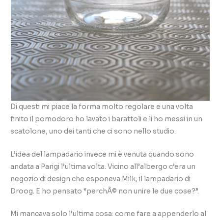
Di questi mi piace la forma molto regolare e una volta
finito il pomodoro ho lavato i barattoli e li ho messi in un
scatolone, uno dei tanti che ci sono nello studio.
L’idea del lampadario invece mi è venuta quando sono
andata a Parigi l’ultima volta. Vicino all’albergo c’era un
negozio di design che esponeva Milk, il lampadario di
Droog. E ho pensato “perchÃ© non unire le due cose?”.
Mi mancava solo l’ultima cosa: come fare a appenderlo al