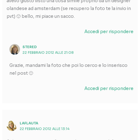
avevo giusto visto una cosa simile proprio da un designer
olandese ad amsterdam (se recupero la foto te la invio in
pvt) 🙂 bello, mi piace un sacco.
Accedi per rispondere
STERED
22 FEBBRAIO 2012 ALLE 21:08
Grazie, mandami la foto che poi lo cerco e lo inserisco
nel post 🙂
Accedi per rispondere
LAFLAUTA
22 FEBBRAIO 2012 ALLE 13:14