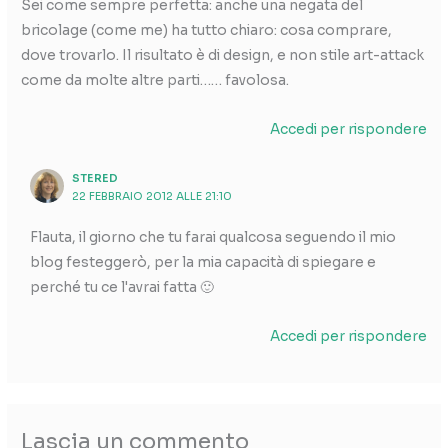
Sei come sempre perfetta: anche una negata del
bricolage (come me) ha tutto chiaro: cosa comprare,
dove trovarlo. Il risultato è di design, e non stile art-attack
come da molte altre parti…… favolosa.
Accedi per rispondere
STERED
22 FEBBRAIO 2012 ALLE 21:10
Flauta, il giorno che tu farai qualcosa seguendo il mio
blog festeggerò, per la mia capacità di spiegare e
perché tu ce l'avrai fatta 🙂
Accedi per rispondere
Lascia un commento