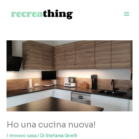
Vai
al
contenuto
Ho una cucina nuova!
/
rinnovo casa
/ Di
Stefania Girelli