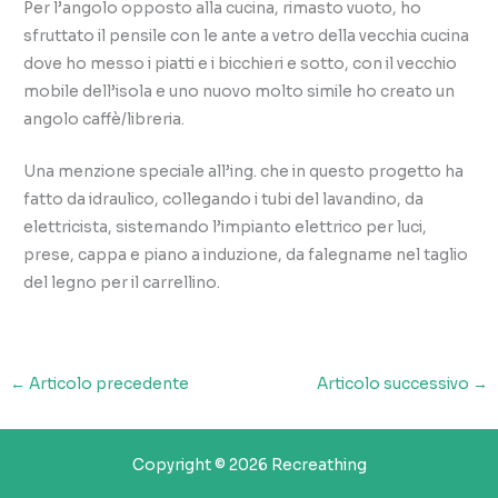
Per l’angolo opposto alla cucina, rimasto vuoto, ho
sfruttato il pensile con le ante a vetro della vecchia cucina
dove ho messo i piatti e i bicchieri e sotto, con il vecchio
mobile dell’isola e uno nuovo molto simile ho creato un
angolo caffè/libreria.
Una menzione speciale all’ing. che in questo progetto ha
fatto da idraulico, collegando i tubi del lavandino, da
elettricista, sistemando l’impianto elettrico per luci,
prese, cappa e piano a induzione, da falegname nel taglio
del legno per il carrellino.
←
Articolo precedente
Articolo successivo
→
Copyright © 2026 Recreathing