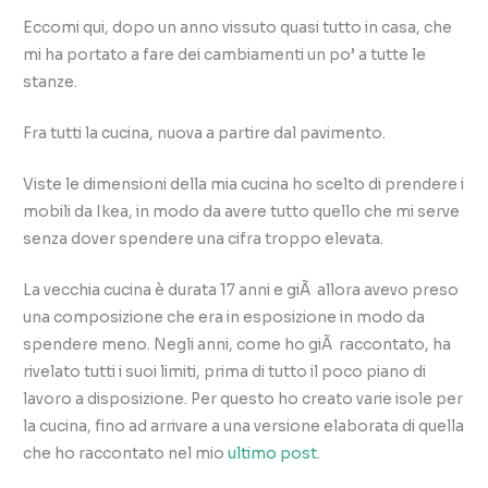
Eccomi qui, dopo un anno vissuto quasi tutto in casa, che
mi ha portato a fare dei cambiamenti un po’ a tutte le
stanze.
Fra tutti la cucina, nuova a partire dal pavimento.
Viste le dimensioni della mia cucina ho scelto di prendere i
mobili da Ikea, in modo da avere tutto quello che mi serve
senza dover spendere una cifra troppo elevata.
La vecchia cucina è durata 17 anni e giÃ allora avevo preso
una composizione che era in esposizione in modo da
spendere meno. Negli anni, come ho giÃ raccontato, ha
rivelato tutti i suoi limiti, prima di tutto il poco piano di
lavoro a disposizione. Per questo ho creato varie isole per
la cucina, fino ad arrivare a una versione elaborata di quella
che ho raccontato nel mio
ultimo post
.