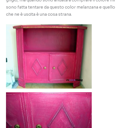
grigio, ma quando sono andata a comprare il colore mi
sono fatta tentare da questo color melanzana e quello
che ne è uscita è una cosa strana.