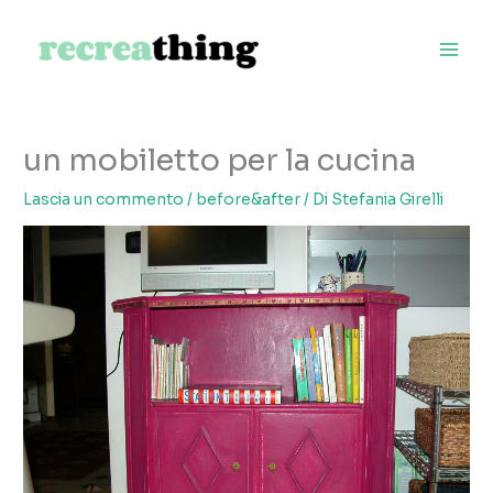
Vai
al
contenuto
un mobiletto per la cucina
Lascia un commento
/
before&after
/ Di
Stefania Girelli