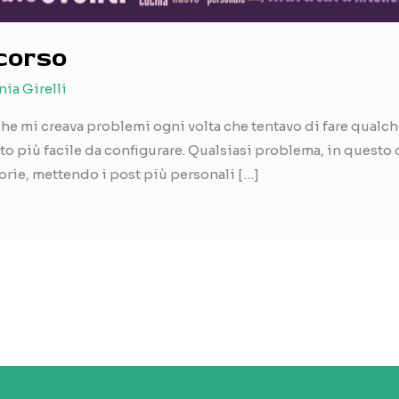
corso
nia Girelli
che mi creava problemi ogni volta che tentavo di fare qualch
o più facile da configurare. Qualsiasi problema, in questo 
rie, mettendo i post più personali […]