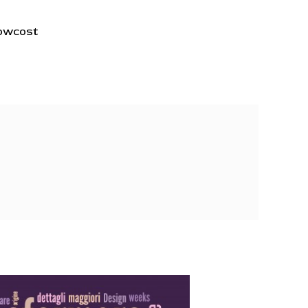
lowcost