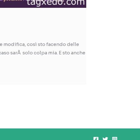
e modifica, così sto facendo delle
caso sarÃ solo colpa mia. E sto anche