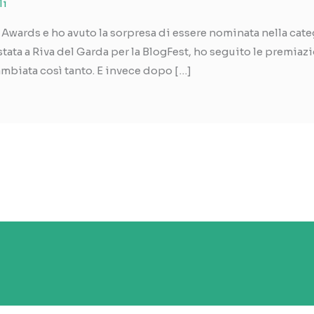
li
Awards e ho avuto la sorpresa di essere nominata nella cate
stata a Riva del Garda per la BlogFest, ho seguito le premia
ambiata così tanto. E invece dopo […]