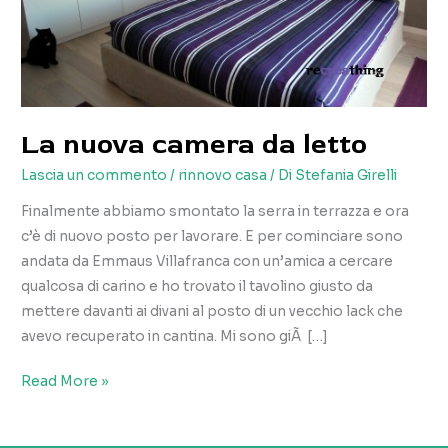
La nuova camera da letto
Lascia un commento
/
rinnovo casa
/ Di
Stefania Girelli
Finalmente abbiamo smontato la serra in terrazza e ora
c’è di nuovo posto per lavorare. E per cominciare sono
andata da Emmaus Villafranca con un’amica a cercare
qualcosa di carino e ho trovato il tavolino giusto da
mettere davanti ai divani al posto di un vecchio lack che
avevo recuperato in cantina. Mi sono giÃ […]
La
Read More »
nuova
camera