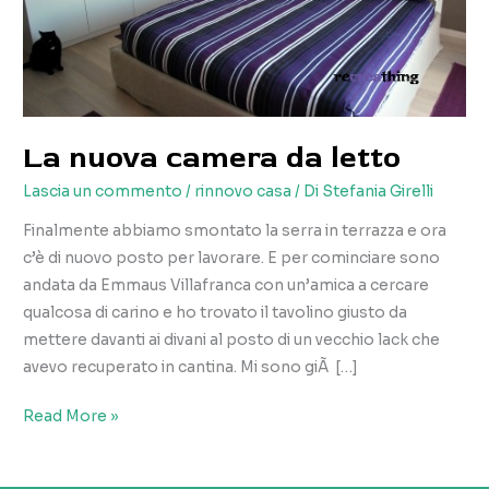
La nuova camera da letto
Lascia un commento
/
rinnovo casa
/ Di
Stefania Girelli
Finalmente abbiamo smontato la serra in terrazza e ora
c’è di nuovo posto per lavorare. E per cominciare sono
andata da Emmaus Villafranca con un’amica a cercare
qualcosa di carino e ho trovato il tavolino giusto da
mettere davanti ai divani al posto di un vecchio lack che
avevo recuperato in cantina. Mi sono giÃ […]
La
Read More »
nuova
camera