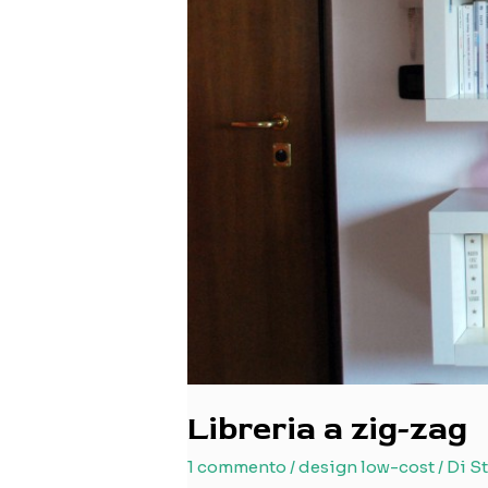
Libreria a zig-zag
1 commento
/
design low-cost
/ Di
St