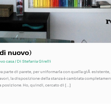
(di nuovo)
ovo casa
/ Di
Stefania Girelli
va parte di parete, per uniformarla con quella giÃ esistente,
i lavori, la disposizione della stanza è cambiata completament
a posizione. Ho, quindi, cercato di […]