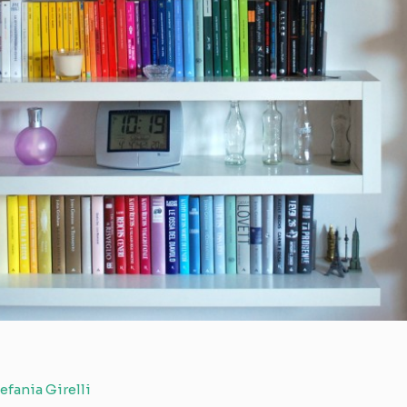
efania Girelli