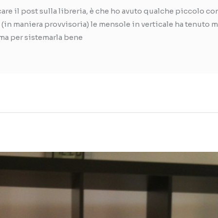
e il post sulla libreria, è che ho avuto qualche piccolo con
(in maniera provvisoria) le mensole in verticale ha tenuto m
, ma per sistemarla bene