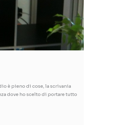
io è pieno di cose, la scrivania
nza dove ho scelto di portare tutto