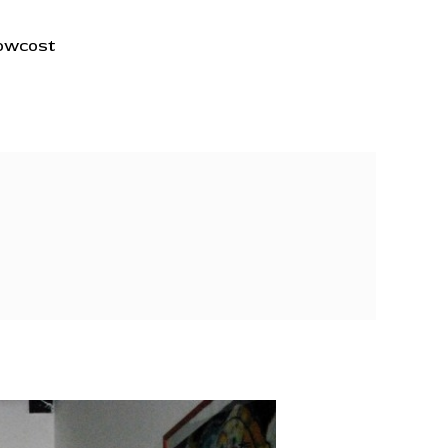
lowcost