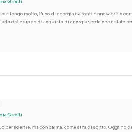
nia Girelli
cui tengo molto, l’uso di energia da fonti rinnovabili e com
Parlo del gruppo di acquisto di energia verde che è stato cr
l
nia Girelli
o per aderire, ma con calma, come si fa di solito. Oggi ho d