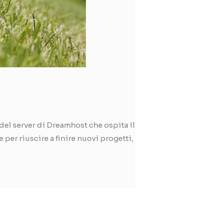
el server di Dreamhost che ospita il
 per riuscire a finire nuovi progetti,