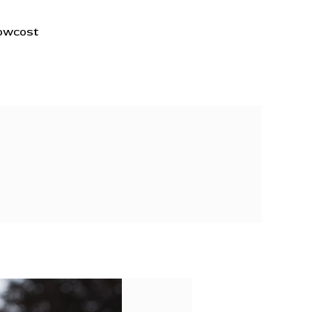
lowcost