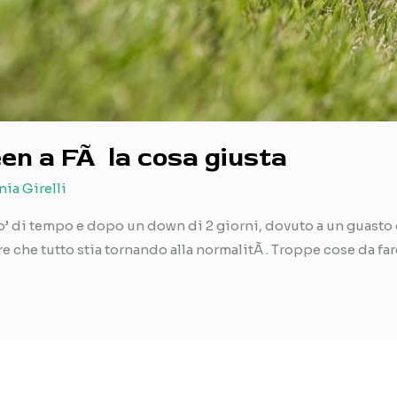
een a FÃ la cosa giusta
nia Girelli
’ di tempo e dopo un down di 2 giorni, dovuto a un guasto d
e che tutto stia tornando alla normalitÃ . Troppe cose da fare