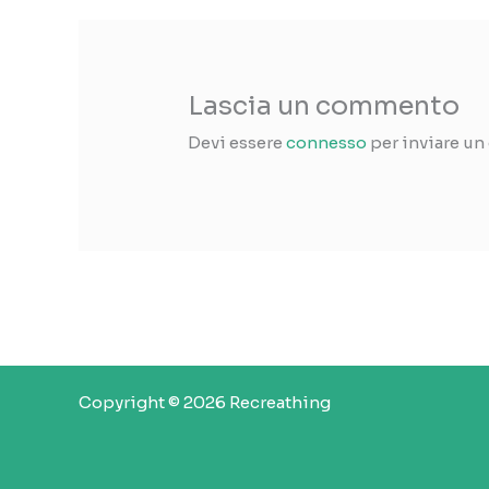
Lascia un commento
Devi essere
connesso
per inviare u
Copyright © 2026 Recreathing