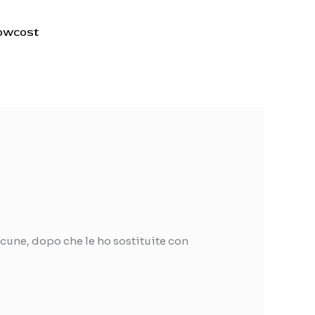
lowcost
cune, dopo che le ho sostituite con