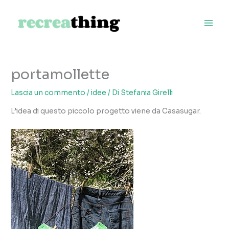
Vai
al
contenuto
portamollette
Lascia un commento
/
idee
/ Di
Stefania Girelli
L’idea di questo piccolo progetto viene da Casasugar.