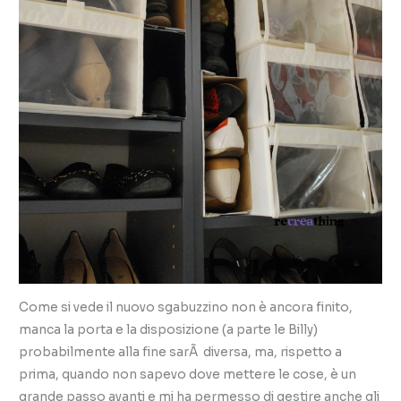
Come si vede il nuovo sgabuzzino non è ancora finito,
manca la porta e la disposizione (a parte le Billy)
probabilmente alla fine sarÃ diversa, ma, rispetto a
prima, quando non sapevo dove mettere le cose, è un
grande passo avanti e mi ha permesso di gestire anche gli