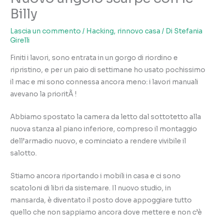
Billy
Lascia un commento
/
Hacking
,
rinnovo casa
/ Di
Stefania
Girelli
Finiti i lavori, sono entrata in un gorgo di riordino e
ripristino, e per un paio di settimane ho usato pochissimo
il mac e mi sono connessa ancora meno: i lavori manuali
avevano la prioritÃ !
Abbiamo spostato la camera da letto dal sottotetto alla
nuova stanza al piano inferiore, compreso il montaggio
dell’armadio nuovo, e cominciato a rendere vivibile il
salotto.
Stiamo ancora riportando i mobili in casa e ci sono
scatoloni di libri da sistemare. Il nuovo studio, in
mansarda, è diventato il posto dove appoggiare tutto
quello che non sappiamo ancora dove mettere e non c’è