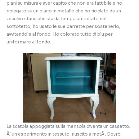
piani su misura e aver capito che non era fattibile e ho
ripiegato su un piano in metallo che ho riciclato da un
vecchio stand che sta da tempo smontato nel
sottotetto, ho usato le sue barrette per sostenerlo,
avvitandole al fondo. Ho colorato tutto di blu per
uniformare al fondo.
La scatola appoggiata sulla mensola diventa un cassetto.
Ãˆ un esperimento in tessuto, riuscito a metÃ . Dovrò