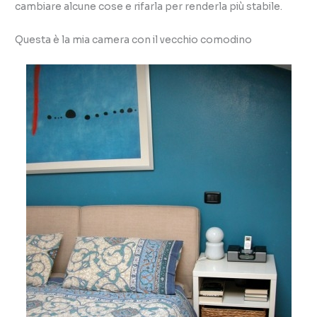
cambiare alcune cose e rifarla per renderla più stabile.
Questa è la mia camera con il vecchio comodino