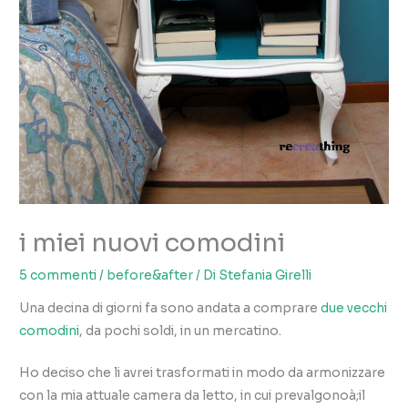
i miei nuovi comodini
5 commenti
/
before&after
/ Di
Stefania Girelli
Una decina di giorni fa sono andata a comprare
due vecchi
comodini
, da pochi soldi, in un mercatino.
Ho deciso che li avrei trasformati in modo da armonizzare
con la mia attuale camera da letto, in cui prevalgonoà;il