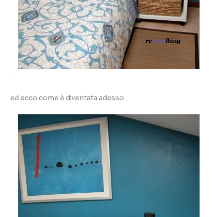
.
ed ecco come è diventata adesso