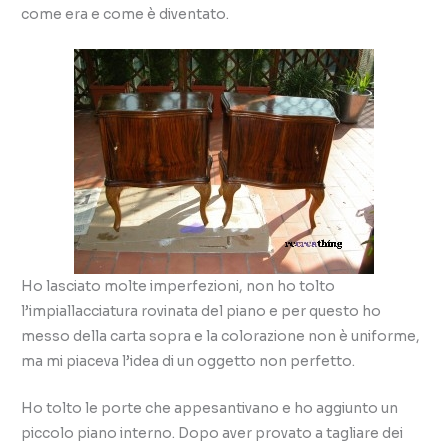
come era e come è diventato.
Ho lasciato molte imperfezioni, non ho tolto
l’impiallacciatura rovinata del piano e per questo ho
messo della carta sopra e la colorazione non è uniforme,
ma mi piaceva l’idea di un oggetto non perfetto.
Ho tolto le porte che appesantivano e ho aggiunto un
piccolo piano interno. Dopo aver provato a tagliare dei