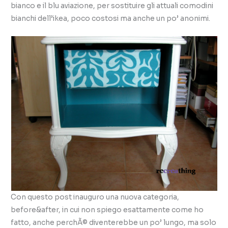
bianco e il blu aviazione, per sostituire gli attuali comodini
bianchi dell’ikea, poco costosi ma anche un po’ anonimi.
Con questo post inauguro una nuova categoria,
before&after, in cui non spiego esattamente come ho
fatto, anche perchÃ© diventerebbe un po’ lungo, ma solo