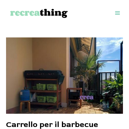
Vai
al
contenuto
Carrello per il barbecue