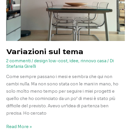
Variazioni sul tema
2 commenti
/
design low-cost
,
idee
,
rinnovo casa
/ Di
Stefania Girelli
Come sempre passano i mesi e sembra che qui non
cambi nulla. Ma non sono stata con le mani in mano, ho
solo molto meno tempo per seguire i miei progetti e
quello che ho cominciato da un po’ di mesi è stato più
difficile del previsto. Avevo un’idea di partenza ben
precisa. Ho cercato
Variazioni
Read More »