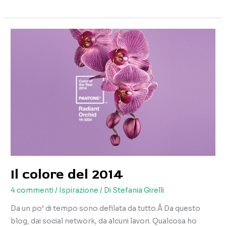
altro
anno
Il colore del 2014
4 commenti
/
Ispirazione
/ Di
Stefania Girelli
Da un po’ di tempo sono defilata da tutto.Â Da questo
blog, dai social network, da alcuni lavori. Qualcosa ho