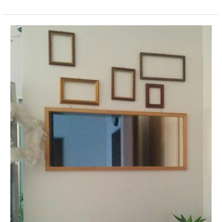
sul
tema