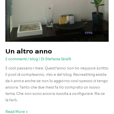
Un altro anno
2 commenti
/
blog
/ Di
Stefania Girelli
E così passano i mesi. Quest’anno non ho neppure scritto
il post di compleanno, mio e del blog. Recreathing esiste
da 4 anni e anche se non lo aggiorno così spesso ci tengo
ancora. Tanto che due mesi fa ho comprato un nuovo
tema. Che non sono ancora riuscita a configurare. Ma ce
la farò,
Un
Read More »