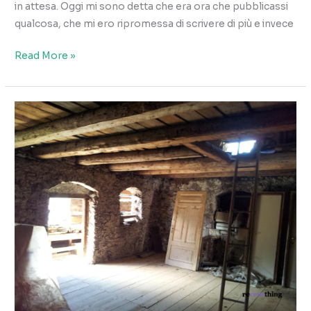
in attesa. Oggi mi sono detta che era ora che pubblicassi
qualcosa, che mi ero ripromessa di scrivere di più e invece
Tavolo
Read More »
rustico