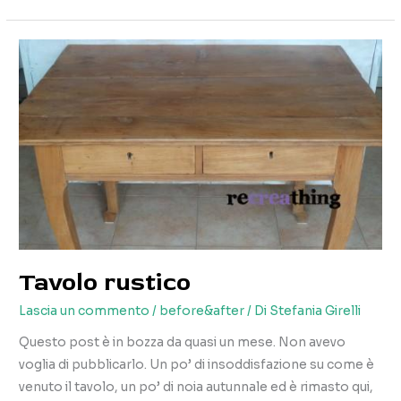
veloce
Tavolo rustico
Lascia un commento
/
before&after
/ Di
Stefania Girelli
Questo post è in bozza da quasi un mese. Non avevo
voglia di pubblicarlo. Un po’ di insoddisfazione su come è
venuto il tavolo, un po’ di noia autunnale ed è rimasto qui,