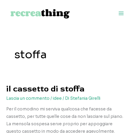
Vai
al
contenuto
stoffa
il cassetto di stoffa
Lascia un commento
/
idee
/ Di
Stefania Girelli
Per il comodino mi serviva qualcosa che facesse da
cassetto, per tutte quelle cose da non lasciare sul piano.
La mensola sospesa serve proprio per appoggiare
questo cassetto in modo da accedere agevolmente.