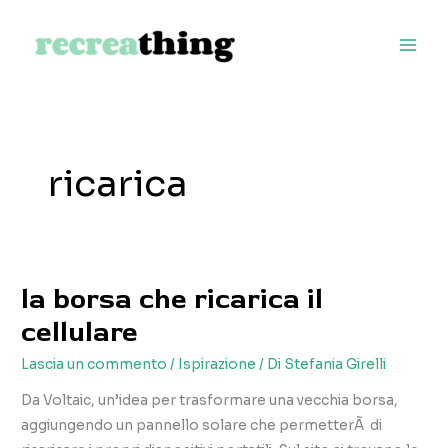
Vai
al
contenuto
ricarica
la borsa che ricarica il
cellulare
Lascia un commento
/
Ispirazione
/ Di
Stefania Girelli
Da Voltaic, un’idea per trasformare una vecchia borsa,
aggiungendo un pannello solare che permetterÃ di