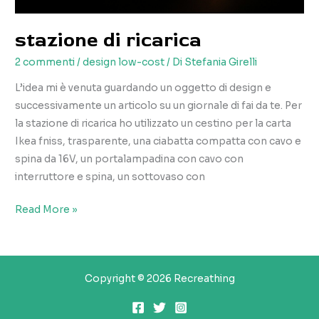
stazione di ricarica
2 commenti
/
design low-cost
/ Di
Stefania Girelli
L’idea mi è venuta guardando un oggetto di design e
successivamente un articolo su un giornale di fai da te. Per
la stazione di ricarica ho utilizzato un cestino per la carta
Ikea fniss, trasparente, una ciabatta compatta con cavo e
spina da 16V, un portalampadina con cavo con
interruttore e spina, un sottovaso con
stazione
Read More »
di
ricarica
Copyright © 2026 Recreathing