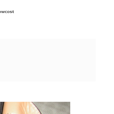
lowcost