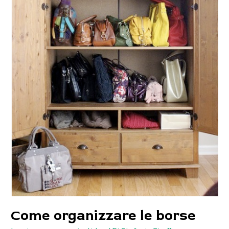
Come organizzare le borse