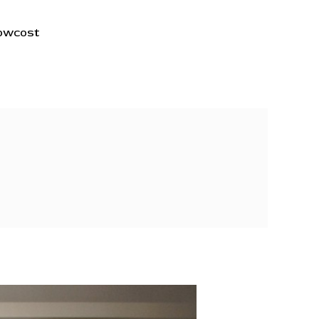
lowcost