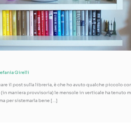
efania Girelli
e il post sulla libreria, è che ho avuto qualche piccolo con
(in maniera provvisoria) le mensole in verticale ha tenuto m
, ma per sistemarla bene […]