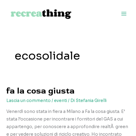
Vai
al
contenuto
ecosolidale
fa la cosa giusta
Lascia un commento
/
eventi
/ Di
Stefania Girelli
Venerdì sono stata in fiera a Milano a Fa la cosa giusta. E’
stata l’occasione per incontrare i fornitori del GAS a cui
appartengo, per conoscere a approfondire realtÃ green
e per vedere soluzioni di riciclo creativo. Ho incontrato