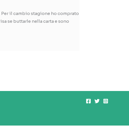
e. Per il cambio stagione ho comprato
isa se buttarle nella carta e sono