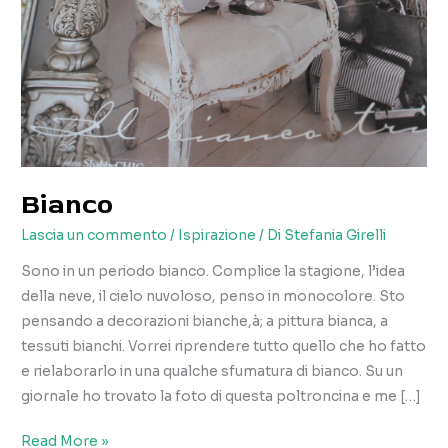
Bianco
Lascia un commento
/
Ispirazione
/ Di
Stefania Girelli
Sono in un periodo bianco. Complice la stagione, l’idea
della neve, il cielo nuvoloso, penso in monocolore. Sto
pensando a decorazioni bianche,à; a pittura bianca, a
tessuti bianchi. Vorrei riprendere tutto quello che ho fatto
e rielaborarlo in una qualche sfumatura di bianco. Su un
giornale ho trovato la foto di questa poltroncina e me […]
Bianco
Read More »