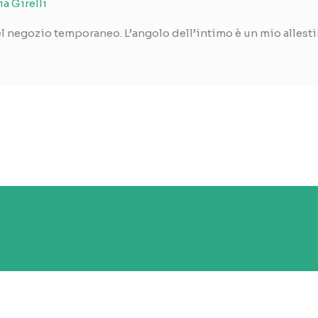
ia Girelli
l negozio temporaneo. L’angolo dell’intimo è un mio allest