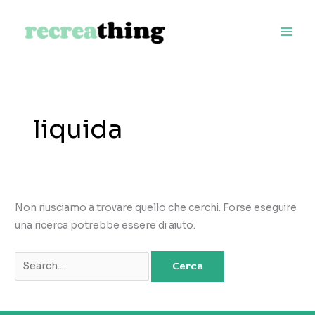
Vai
al
contenuto
liquida
Non riusciamo a trovare quello che cerchi. Forse eseguire
una ricerca potrebbe essere di aiuto.
Cerca: