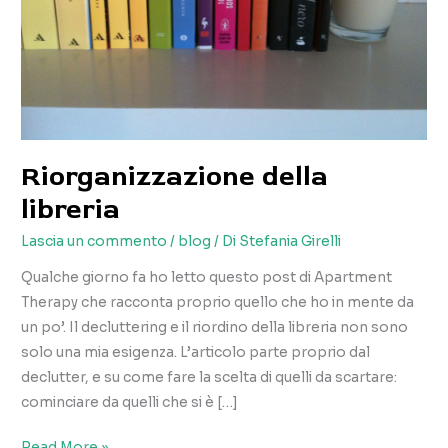
Riorganizzazione della
libreria
Lascia un commento
/
blog
/ Di
Stefania Girelli
Qualche giorno fa ho letto questo post di Apartment
Therapy che racconta proprio quello che ho in mente da
un po’. Il decluttering e il riordino della libreria non sono
solo una mia esigenza. L’articolo parte proprio dal
declutter, e su come fare la scelta di quelli da scartare:
cominciare da quelli che si è […]
Riorganizzazione
Read More »