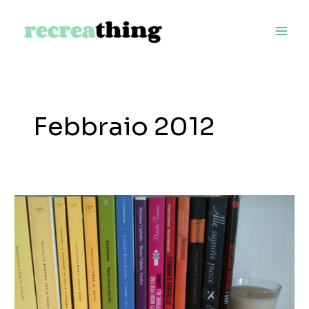
Vai
al
contenuto
Febbraio 2012